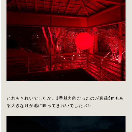
どれもきれいでしたが、1番魅力的だったのが直径5mもあ
る大きな月が池に映ってきれいでした🌙✨