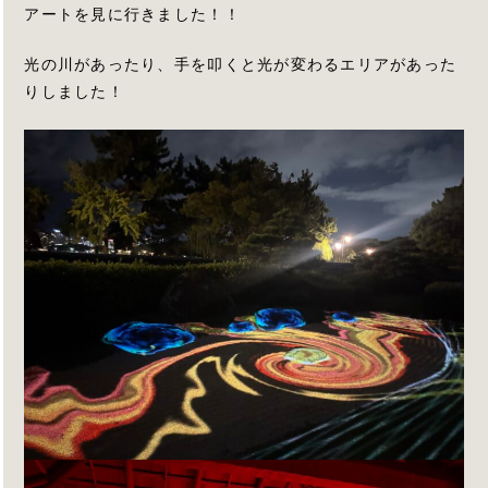
アートを見に行きました！！
光の川があったり、手を叩くと光が変わるエリアがあった
りしました！