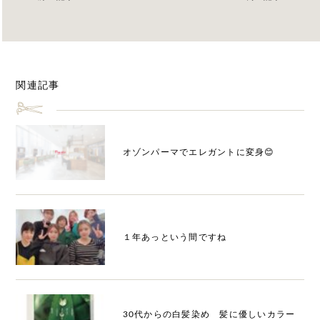
関連記事
オゾンパーマでエレガントに変身😊
１年あっという間ですね
30代からの白髪染め 髪に優しいカラー