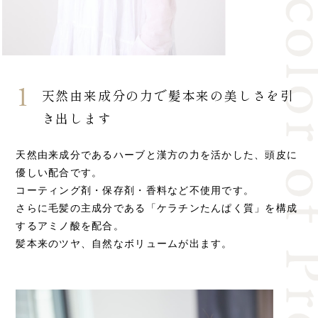
1
天然由来成分の力で
髪本来の美しさを引
き出します
天然由来成分であるハーブと漢方の力を活かした、頭皮に
優しい配合です。
コーティング剤・保存剤・香料など不使用です。
さらに毛髪の主成分である「ケラチンたんぱく質」を構成
するアミノ酸を配合。
髪本来のツヤ、自然なボリュームが出ます。