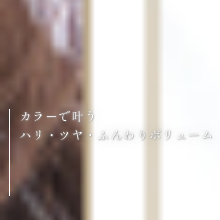
カラーで叶う
ハリ・ツヤ・ふんわりボリューム