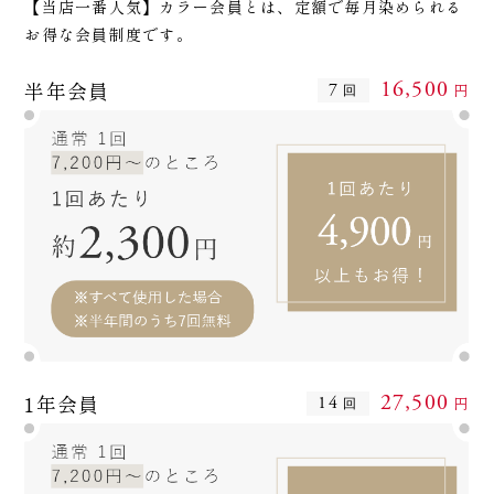
【当店一番人気】カラー会員とは、
定額で毎月染められる
お得な会員制度です。
半年会員
16,500
7
円
回
1年会員
27,500
14
円
回