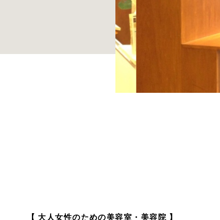
【 大人女性のための美容室・美容院 】