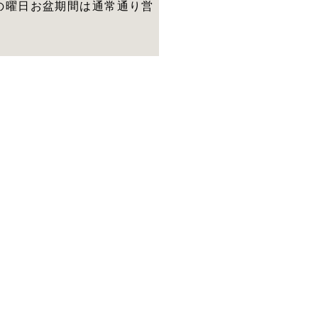
の曜日お盆期間は通常通り営
。