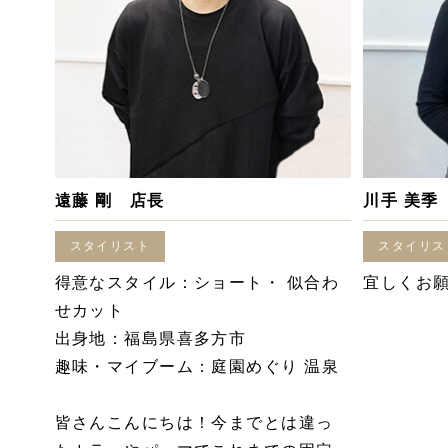
遠藤 剛 店長
川手 美季
スタイリスト
スタイリス
得意なスタイル：ショート・ 似合わ
宜しくお
せカット
出身地：福島県喜多方市
趣味・マイブーム：庭園めぐり 温泉
皆さんこんにちは！今までとは違っ