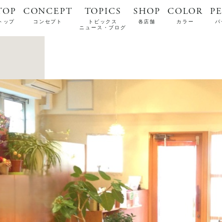
TOP
CONCEPT
TOPICS
SHOP
COLOR
P
トップ
コンセプト
トピックス
各店舗
カラー
パ
ニュース・ブログ