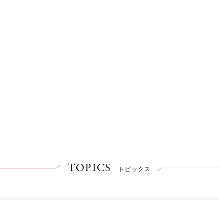
TOPICS
トピックス