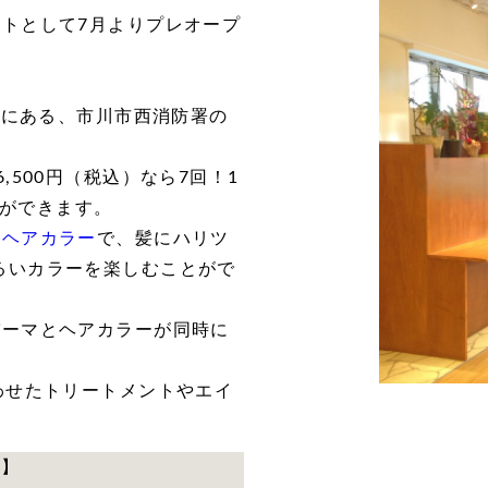
トとして7月よりプレオープ
いにある、市川市西消防署の
,500円（税込）なら7回！1
ーができます。
いヘアカラー
で、髪にハリツ
るいカラーを楽しむことがで
パーマとヘアカラーが同時に
わせたトリートメントやエイ
て】