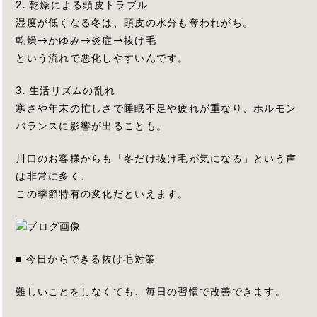
2. 乾燥による頭皮トラブル
湿度が低くなる冬は、頭皮の水分も奪われがち。
乾燥→かゆみ→炎症→抜け毛
という流れで悪化しやすいんです。
3. 生活リズムの乱れ
寒さや年末の忙しさで睡眠不足や疲れが重なり、ホルモン
バランスに影響が出ることも。
川口のお客様からも「冬だけ抜け毛が気になる」という声
は非常に多く、
この季節特有の変化だといえます。
■ 今日からできる抜け毛対策
難しいことをしなくても、毎日の習慣で改善できます。