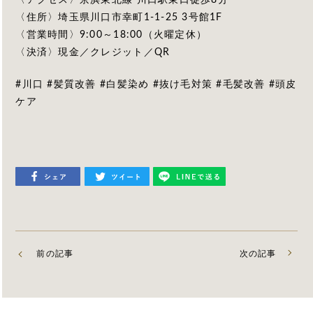
〈アクセス〉京浜東北線 川口駅東口徒歩8分
〈住所〉埼玉県川口市幸町1-1-25 3号館1F
〈営業時間〉9:00～18:00（火曜定休）
〈決済〉現金／クレジット／QR
#川口 #髪質改善 #白髪染め #抜け毛対策 #毛髪改善 #頭皮
ケア
前の記事
次の記事