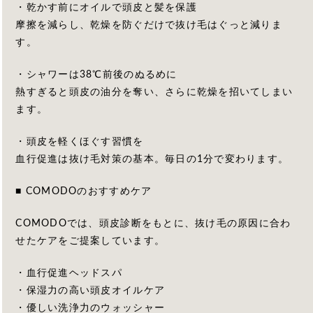
・乾かす前にオイルで頭皮と髪を保護
摩擦を減らし、乾燥を防ぐだけで抜け毛はぐっと減りま
す。
・シャワーは38℃前後のぬるめに
熱すぎると頭皮の油分を奪い、さらに乾燥を招いてしまい
ます。
・頭皮を軽くほぐす習慣を
血行促進は抜け毛対策の基本。毎日の1分で変わります。
■ COMODOのおすすめケア
COMODOでは、頭皮診断をもとに、抜け毛の原因に合わ
せたケアをご提案しています。
・血行促進ヘッドスパ
・保湿力の高い頭皮オイルケア
・優しい洗浄力のウォッシャー