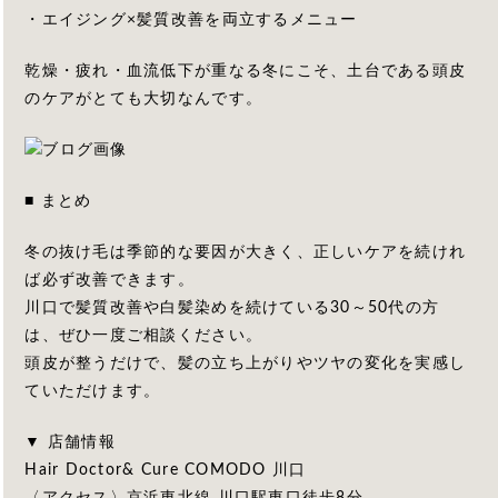
・エイジング×髪質改善を両立するメニュー
乾燥・疲れ・血流低下が重なる冬にこそ、土台である頭皮
のケアがとても大切なんです。
■ まとめ
冬の抜け毛は季節的な要因が大きく、正しいケアを続けれ
ば必ず改善できます。
川口で髪質改善や白髪染めを続けている30～50代の方
は、ぜひ一度ご相談ください。
頭皮が整うだけで、髪の立ち上がりやツヤの変化を実感し
ていただけます。
▼ 店舗情報
Hair Doctor& Cure COMODO 川口