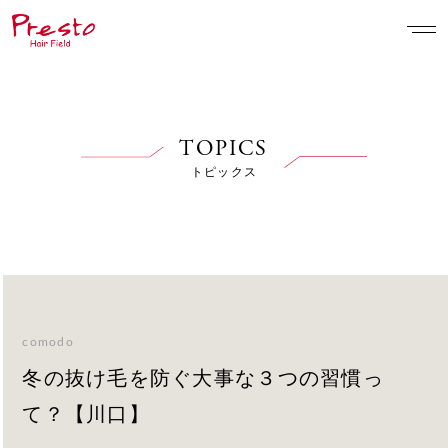
TOPICS
トピックス
comodo
冬の抜け毛を防ぐ大事な３つの習慣っ
て？【川口】