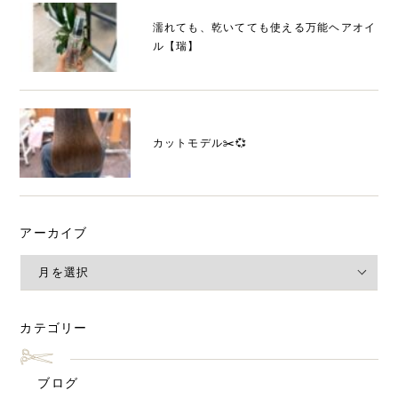
濡れても、乾いてても使える万能ヘアオイ
ル【瑞】
カットモデル✂️💞
アーカイブ
カテゴリー
ブログ