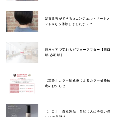
髪質改善ができる✰エンジェルトリートメ
ント✰もう体験しましたか？？
頭皮ケアで変わるビフォーアフター【川口
駅/赤羽駅】
【重要】カラー剤変更によるカラー価格改
定のお知らせ
【川口】 自社製品 自然に人に子孫い優