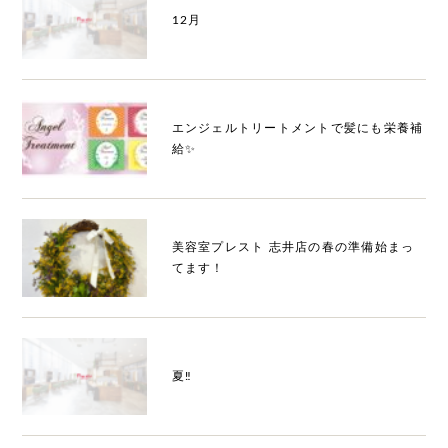
12月
エンジェルトリートメントで髪にも栄養補
給✨
美容室プレスト 志井店の春の準備始まっ
てます！
夏‼️