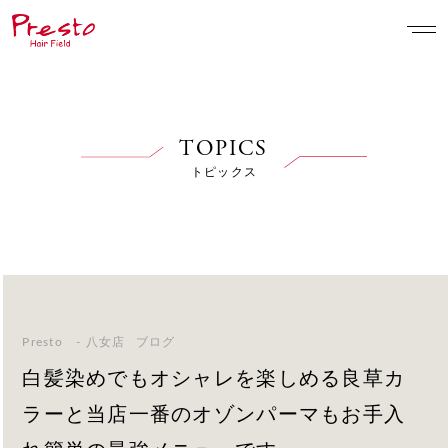
TOPICS
トピックス
Presto - 八女店
ブログ
白髪染めでもオシャレを楽しめる良草カ
ラーと当店一番のオゾンパーマもお手入