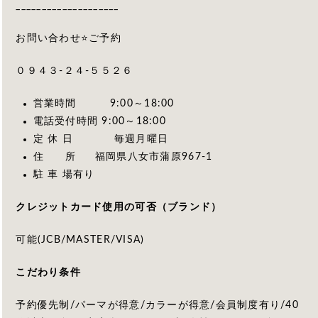
____________________
お問い合わせ⭐️ご予約
０９４３-２４-５５２６
営業時間 9:00～18:00
電話受付時間 9:00～18:00
定 休 日 毎週月曜日
住 所 福岡県八女市蒲原967-1
駐 車 場有り
クレジットカード使用の可否（ブランド）
可能(JCB/MASTER/VISA)
こだわり条件
予約優先制/パーマが得意/カラーが得意/会員制度有り/40