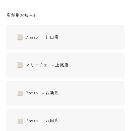
店舗別お知らせ
Presto - 川口店
マリーチェ - 上尾店
Presto - 西新店
Presto - 八田店