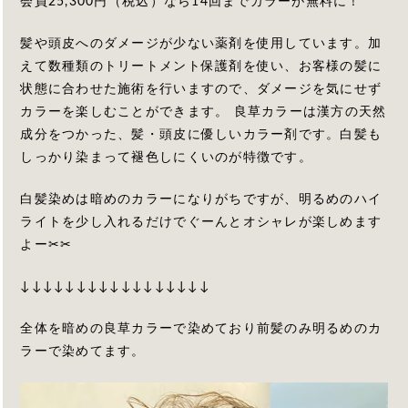
会員25,300円（税込）なら14回までカラーが無料に！
髪や頭皮へのダメージが少ない薬剤を使用しています。加
えて数種類のトリートメント保護剤を使い、お客様の髪に
状態に合わせた施術を行いますので、ダメージを気にせず
カラーを楽しむことができます。 良草カラーは漢方の天然
成分をつかった、髪・頭皮に優しいカラー剤です。白髪も
しっかり染まって褪色しにくいのが特徴です。
白髪染めは暗めのカラーになりがちですが、明るめのハイ
ライトを少し入れるだけでぐーんとオシャレが楽しめます
よー✂︎✂︎
↓↓↓↓↓↓↓↓↓↓↓↓↓↓↓↓↓
全体を暗めの良草カラーで染めており前髪のみ明るめのカ
ラーで染めてます。