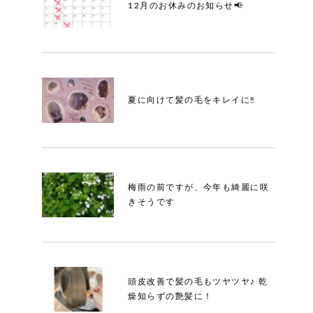
12月のお休みのお知らせ📢
夏に向けて髪の毛をキレイに‼︎
梅雨の前ですが、今年も綺麗に咲
きそうです
頭皮改善で髪の毛もツヤツヤ♪ 乾
燥知らずの艶髪に！