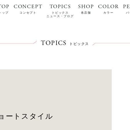
TOP
CONCEPT
TOPICS
SHOP
COLOR
P
トップ
コンセプト
トピックス
各店舗
カラー
パ
ニュース・ブログ
TOPICS
トピックス
ョートスタイル