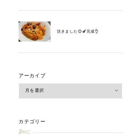
頂きました😊🍆完成👌
アーカイブ
カテゴリー