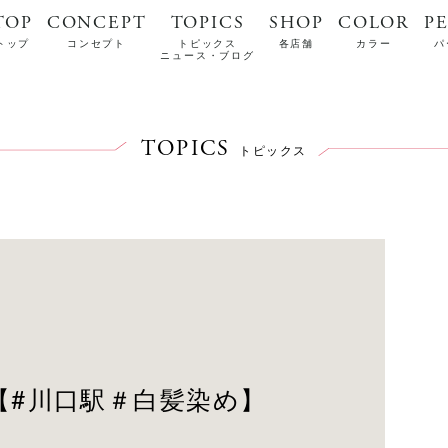
TOP
CONCEPT
TOPICS
SHOP
COLOR
P
トップ
コンセプト
トピックス
各店舗
カラー
パ
ニュース・ブログ
TOPICS
トピックス
【#川口駅＃白髪染め】