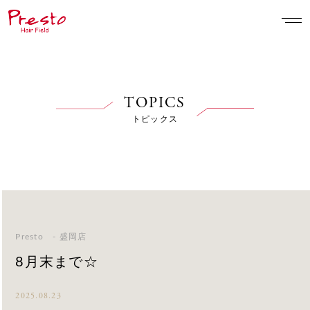
TOPICS
トピックス
Presto - 盛岡店
8月末まで☆
2025.08.23