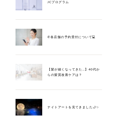
JCプログラム
✆各店舗の予約受付について💻
【髪が細くなってきた…】40代か
らの髪質改善ケアは？
ナイトアートを見てきました🌙✨