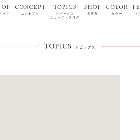
TOP
CONCEPT
TOPICS
SHOP
COLOR
P
トップ
コンセプト
トピックス
各店舗
カラー
パ
ニュース・ブログ
TOPICS
トピックス