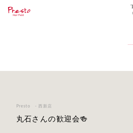
Presto - 西新店
丸石さんの歓迎会🍻