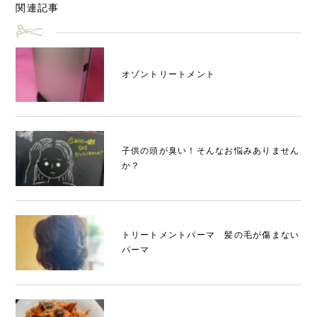
関連記事
オゾントリートメント
子供の頭が臭い！そんなお悩みありません
か？
トリートメントパーマ 髪の毛が傷まない
パーマ