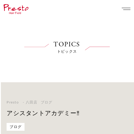
TOPICS
トピックス
Presto - 八田店
ブログ
アシスタントアカデミー‼️
ブログ