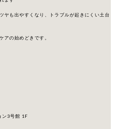
れます
ツヤも出やすくなり、トラブルが起きにくい土台
ケアの始めどきです。
ン3号館 1F