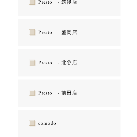
Presto - 筑後店
Presto - 盛岡店
Presto - 北谷店
Presto - 前田店
comodo