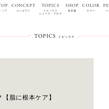
TOP
CONCEPT
TOPICS
SHOP
COLOR
P
トップ
コンセプト
トピックス
各店舗
カラー
パ
ニュース・ブログ
TOPICS
トピックス
？【脂に根本ケア】