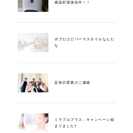
感染対策強化中！！
ボブだけどパーマスタイルなんだ
な
定休日変更のご連絡
ミラブルプラス、キャンペーン始
まりました‼︎