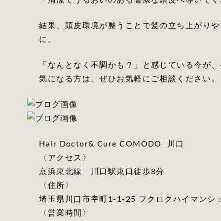
・清潔でうるおいのある健康な頭皮へ導いてく
結果、頭皮環境が整うことで髪の立ち上がりや
に。
「なんとなく不調かも？」と感じている今が、
気になる方は、ぜひお気軽にご相談ください。
Hair Doctor& Cure COMODO 川口
〈アクセス〉
京浜東北線 川口駅東口徒歩8分
〈住所〉
埼玉県川口市幸町1-1-25 フクロクハイマンショ
〈営業時間〉