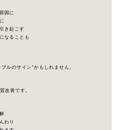
原因に
に
引き起こす
になることも
ラブルのサイン”かもしれません。
髪質改善です。
解
んわり