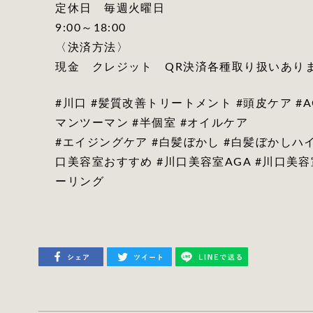
定休日 毎週火曜日
9:00～18:00
〈決済方法〉
現金 クレジット QR決済各種取り扱いあり
#川口 #髪質改善トリートメント #頭皮ケア #A
マンツーマン #半個室 #オイルケア
#エイジングケア #白髪ぼかし #白髪ぼかしハイ
口美容室おすすめ #川口美容室AGA #川口美
ーリング