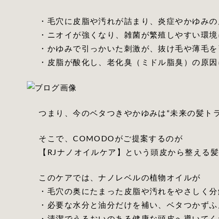
・毛穴に皮脂や汚れが詰まり、炎症やかゆみの
・ニオイが強くなり、雑菌が繁殖しやすい環境
・かゆみで引っかいた刺激が、抜け毛や薄毛を
・皮脂が酸化し、老化臭（ミドル脂臭）の原因
つまり、今のベタつきやかゆみは“未来の髪ト
そこで、COMODOがご提案するのが
【RJナノオイルケア】という頭皮から整える
このケアでは、ナノレベルの植物オイルが
・毛穴の奥にたまった皮脂や汚れをやさしく分
・必要な水分と油分だけを補い、ベタつかずふ