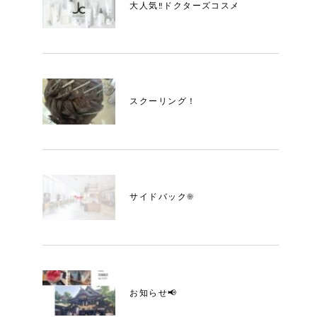
大人気‼️ドクターズコスメ
スクーリング！
サイドバック☀️
お知らせ📢