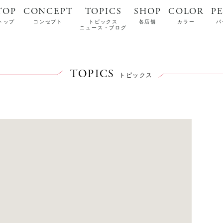
TOP
CONCEPT
TOPICS
SHOP
COLOR
P
トップ
コンセプト
トピックス
各店舗
カラー
パ
ニュース・ブログ
TOPICS
トピックス