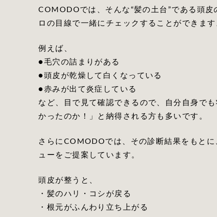
COMODOでは、そんな“髪の土台”である頭
ロの目線で一緒にチェックすることができます
例えば、
●毛穴の詰まりがある
●頭皮が乾燥して白くなっている
●赤みが出て炎症している
など、目で見て確認できるので、自分自身でも
かったのか！」と納得される方も多いです。
さらにCOMODOでは、その診断結果をもと
ューをご提案しています。
頭皮が整うと、
・髪のハリ・コシが戻る
・根元がふんわり立ち上がる