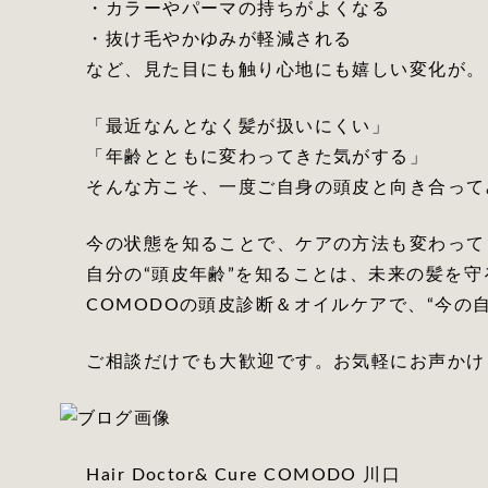
・カラーやパーマの持ちがよくなる
・抜け毛やかゆみが軽減される
など、見た目にも触り心地にも嬉しい変化が。
「最近なんとなく髪が扱いにくい」
「年齢とともに変わってきた気がする」
そんな方こそ、一度ご自身の頭皮と向き合って
今の状態を知ることで、ケアの方法も変わって
自分の“頭皮年齢”を知ることは、未来の髪を守
COMODOの頭皮診断＆オイルケアで、“今の
ご相談だけでも大歓迎です。お気軽にお声かけ
Hair Doctor& Cure COMODO 川口