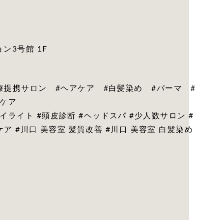
ン3号館 1F
診療提携サロン #ヘアケア #白髪染め #パーマ #
ルケア
ライト #頭皮診断 #ヘッドスパ #少人数サロン #
皮ケア #川口 美容室 髪質改善 #川口 美容室 白髪染め