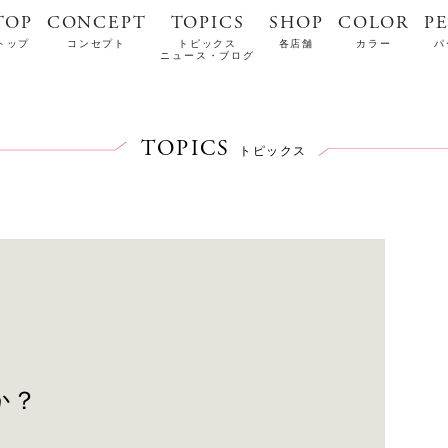
TOP
CONCEPT
TOPICS
SHOP
COLOR
P
トップ
コンセプト
トピックス
各店舗
カラー
パ
ニュース・ブログ
TOPICS
トピックス
か？