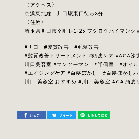
〈アクセス〉
京浜東北線 川口駅東口徒歩8分
〈住所〉
埼玉県川口市幸町1-1-25 フクロクハイマンショ
#川口 #髪質改善 #毛髪改善
#髪質改善トリートメント #頭皮ケア #AGA
川口美容室 #マンツーマン #半個室 #オイ
#エイジングケア #白髪ぼかし #白髪ぼかしハイ
川口 美容室 おすすめ #川口 美容室 AGA 頭