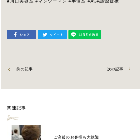
#川口美容室 #マンツーマン #半個室 #AGA診療提携
前の記事
次の記事
関連記事
ご高齢のお客様も大歓迎