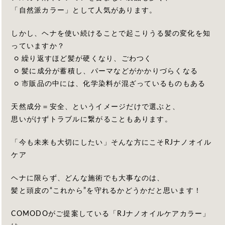
「自然派カラー」として人気があります。
しかし、ヘナを使い続けることで起こりうる髪の変化を知
っていますか？
○ 繰り返すほど髪が硬くなり、ごわつく
○ 髪に成分が蓄積し、パーマなどがかかりづらくなる
○ 市販品の中には、化学染料が混ざっているものもある
天然成分＝安全、というイメージだけで選ぶと、
思いがけずトラブルに繋がることもあります。
「今も未来も大切にしたい」そんな方にこそRJナノオイル
ケア
ヘナに限らず、どんな施術でも大事なのは、
髪と頭皮の“これから”を守れるかどうかだと思います！
COMODOがご提案している「RJナノオイルケアカラー」