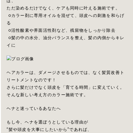
は、
ただ染めるだけでなく、ケアも同時に叶える施術です。
○カラー剤に専用オイルを混ぜて、頭皮への刺激を和らげ
る
○活性酸素や界面活性剤など、残留物をしっかり除去
○髪の中の水分、油分バランスを整え、髪の内側からキレ
イに
ヘアカラーは、ダメージさせるものでは、なく髪質改善ト
リートメントなのです！
さらに髪だけでなく頭皮を「育てる時間」に変えていく。
そんな新しい考え方のカラー施術です。
ヘナと迷っているあなたへ
もし今、ヘナを選ぼうとしている理由が
“髪や頭皮を大事にしたいから”であれば、