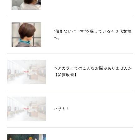
“傷まないパーマ”を探している４０代女性
へ。
ヘアカラーでのこんなお悩みありませんか
【髪質改善】
ハサミ！