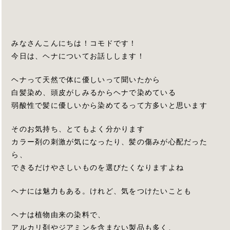
みなさんこんにちは！コモドです！
今日は、ヘナについてお話しします！
ヘナって天然で体に優しいって聞いたから
白髪染め、頭皮がしみるからヘナで染めている
弱酸性で髪に優しいから染めてるって方多いと思います
そのお気持ち、とてもよく分かります
カラー剤の刺激が気になったり、髪の傷みが心配だった
ら、
できるだけやさしいものを選びたくなりますよね
ヘナには魅力もある。けれど、気をつけたいことも
ヘナは植物由来の染料で、
アルカリ剤やジアミンを含まない製品も多く、