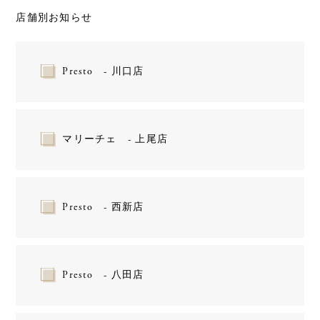
店舗別お知らせ
Presto - 川口店
マリーチェ - 上尾店
Presto - 西新店
Presto - 八田店