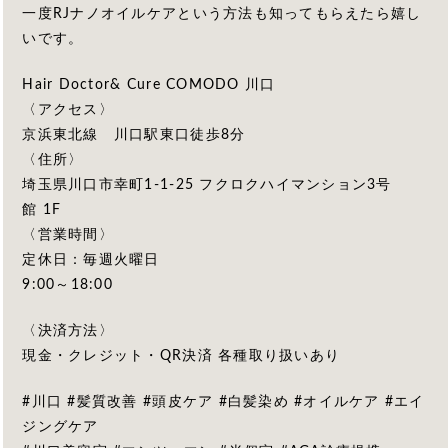
一度RJナノオイルケアという方法も知ってもらえたら嬉し
いです。
Hair Doctor& Cure COMODO 川口
〈アクセス〉
京浜東北線 川口駅東口徒歩8分
〈住所〉
埼玉県川口市幸町1-1-25 フクロクハイマンション3号
館 1F
〈営業時間〉
定休日：毎週火曜日
9:00～18:00
〈決済方法〉
現金・クレジット・QR決済 各種取り扱いあり
#川口 #髪質改善 #頭皮ケア #白髪染め #オイルケア #エイ
ジングケア