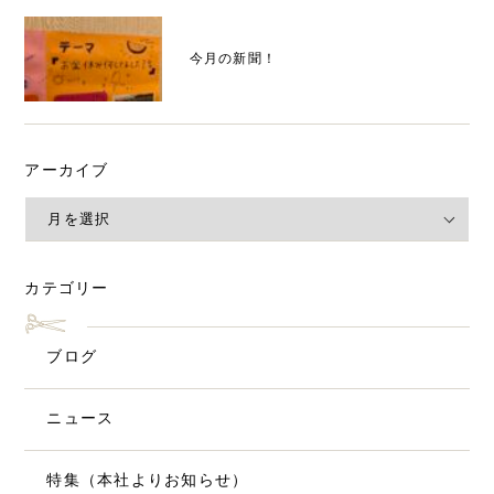
今月の新聞！
アーカイブ
カテゴリー
ブログ
ニュース
特集（本社よりお知らせ）