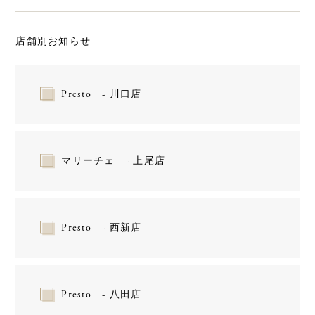
店舗別お知らせ
Presto - 川口店
マリーチェ - 上尾店
Presto - 西新店
Presto - 八田店