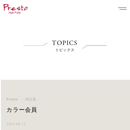
TOPICS
トピックス
Presto - 川口店
カラー会員
2024.08.15