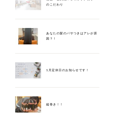
のこだわり
あなたの髪のパサつきはアレが原
因？！
1月定休日のお知らせです！
縦巻き！！