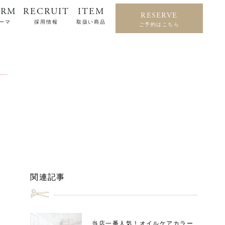
ERM
RECRUIT
ITEM
RESERVE
ーマ
採用情報
取扱い商品
ご予約はこちら
関連記事
当店一番人気！オイルケアカラー