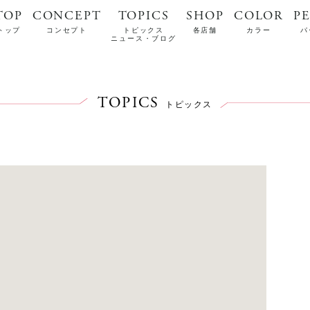
TOP
CONCEPT
TOPICS
SHOP
COLOR
P
トップ
コンセプト
トピックス
各店舗
カラー
パ
ニュース・ブログ
TOPICS
トピックス