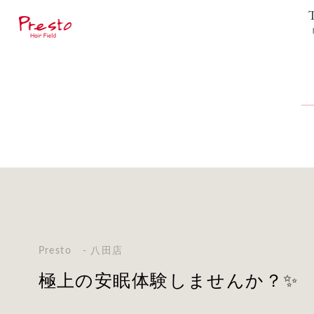
Presto - 八田店
極上の安眠体験しませんか？✨