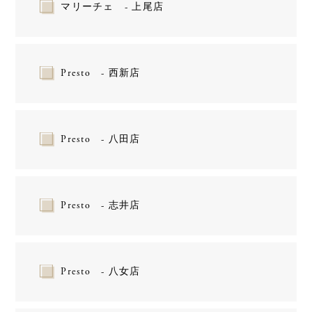
マリーチェ - 上尾店
Presto - 西新店
Presto - 八田店
Presto - 志井店
Presto - 八女店