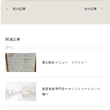
前の記事
次の記事
関連記事
夏お勧めメニュー リフトレ！
髪質改善専門店〜オゾントリートメント
編〜