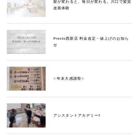
髪が変わると、毎日が変わる。川口で髪質
改善体験
Presto西新店 料金改定・値上げのお知ら
せ
✨年末大感謝祭✨
アシスタントアカデミー‼️