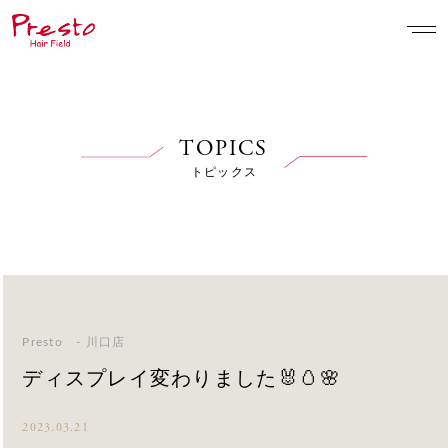
TOPICS
トピックス
Presto - 川口店
ディスプレイ変わりました🐰🥚🌸
2023.03.21