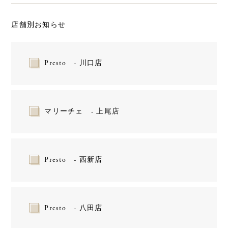
店舗別お知らせ
Presto - 川口店
マリーチェ - 上尾店
Presto - 西新店
Presto - 八田店