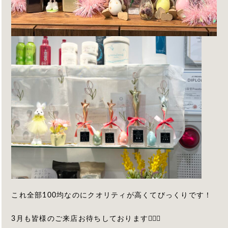
これ全部100均なのにクオリティが高くてびっくりです！
3月も皆様のご来店お待ちしております💁🏻‍♀️