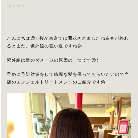
2023.03.17
こんにちは😊✨桜が東京では開花されましたね🌸春が終わ
るとまた、紫外線の強い夏ですね👍
紫外線は髪のダメージの原因の一つです😊❗️
早めに予防対策をして綺麗な髪を保ってもらいたいので当
店のエンジェルトリートメントのご紹介です👼