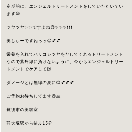
定期的に、エンジェルトリートメントをしていただいてい
ます😄
ツヤツヤ✨✨ですよね😊✨✨✨❗️❗️❗️
美しぃーですねっっ😊💕💕
栄養を入れてハリコシツヤをだしてくれるトリートメント
なので紫外線に負けないように、今からエンジェルトリー
トメントでケアして🙌
ダメージとは無縁の夏に😊💕💕💕
ご予約お待ちしてます😄🙏
筑後市の美容室
羽犬塚駅から徒歩15分