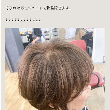
くびれがあるショートで骨格隠せます。
↓↓↓↓↓↓↓↓↓↓↓↓