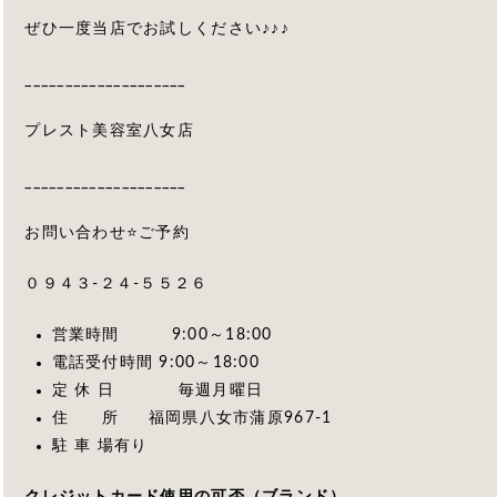
ぜひ一度当店でお試しください♪♪♪
____________________
プレスト美容室八女店
____________________
お問い合わせ⭐️ご予約
０９４３-２４-５５２６
営業時間 9:00～18:00
電話受付時間 9:00～18:00
定 休 日 毎週月曜日
住 所 福岡県八女市蒲原967-1
駐 車 場有り
クレジットカード使用の可否（ブランド）