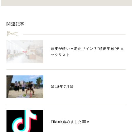
関連記事
頭皮が硬い＝老化サイン？“頭皮年齢”チェ
ックリスト
😁18年7月😁
Tiktok始めました👍🏻⭐️