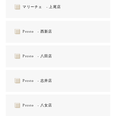
マリーチェ - 上尾店
Presto - 西新店
Presto - 八田店
Presto - 志井店
Presto - 八女店