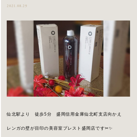
2021.08.29
仙北駅より 徒歩5分 盛岡信用金庫仙北町支店向かえ
レンガの壁が目印の美容室プレスト盛岡店です✂✨