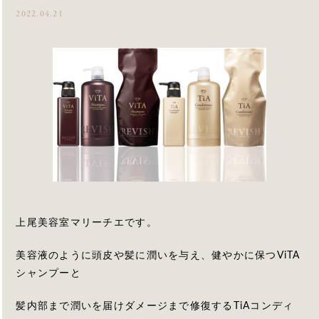
2022.04.21
上尾美容室マリーチエです。
美容液のように頭皮や髪に潤いを与え、健やかに保つViTA
シャンプーと
髪内部まで潤いを届けダメージまで修復するTiAコンディ