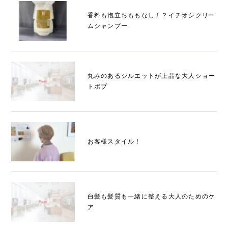
香料も泡立ちももなし！？イチオシクリー
ムシャンプー
丸みのあるシルエットが上品な大人ショー
トボブ
お客様スタイル！
白髪も髪質も一緒に整える大人のためのケ
ア