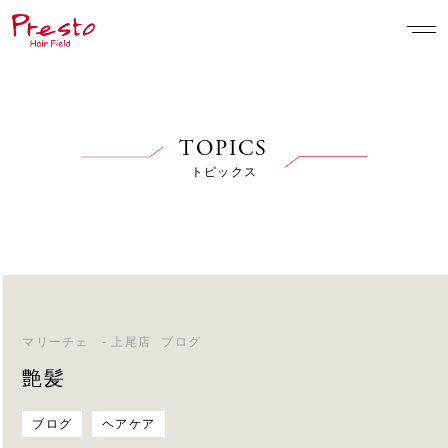
TOPICS
トピックス
マリーチェ - 上尾店
ブログ
艶髪
ブログ
ヘアケア