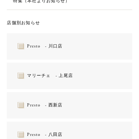
特集（本社よりお知らせ）
店舗別お知らせ
Presto - 川口店
マリーチェ - 上尾店
Presto - 西新店
Presto - 八田店