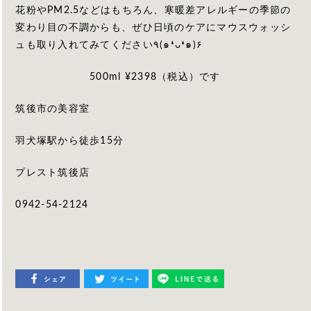
花粉やPM2.5などはもちろん、寒暖差アレルギーの季節の
変わり目の不調からも、ぜひ日頃のケアにマウスウォッシ
ュも取り入れてみてください٩(๑❛ᴗ❛๑)۶
500ml ¥2398（税込）です
筑後市の美容室
羽犬塚駅から徒歩15分
プレスト筑後店
0942-54-2124