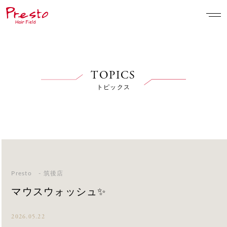
TOPICS
トピックス
Presto - 筑後店
マウスウォッシュ✨
2026.05.22