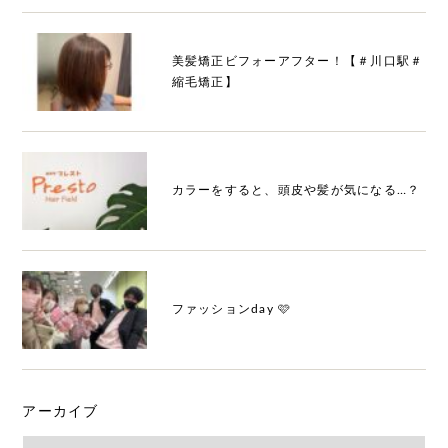
美髪矯正ビフォーアフター！【＃川口駅＃
縮毛矯正】
カラーをすると、頭皮や髪が気になる…？
ファッションday 🩷
アーカイブ