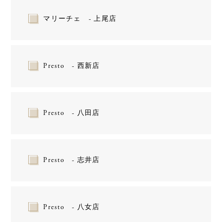
マリーチェ - 上尾店
Presto - 西新店
Presto - 八田店
Presto - 志井店
Presto - 八女店