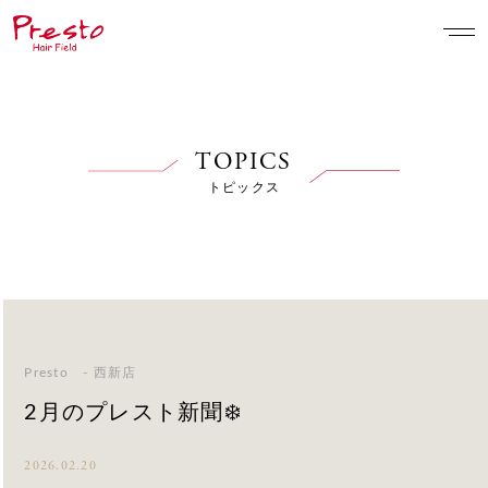
TOPICS
トピックス
Presto - 西新店
2月のプレスト新聞❄️
2026.02.20