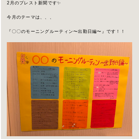
2月のプレスト新聞です✨
今月のテーマは、、、
『〇〇のモーニングルーティン〜出勤日編〜』です！！