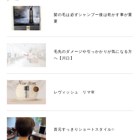
髪の毛は必ずシャンプー後は乾かす事が重
要
毛先のダメージや引っかかりが気になる方
へ【川口】
レヴィッシュ リマ🌸
首元すっきりショートスタイル✨