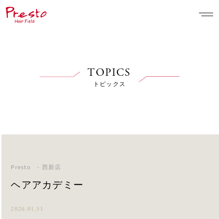
TOPICS
トピックス
Presto - 西新店
ヘアアカデミー
2026.01.31