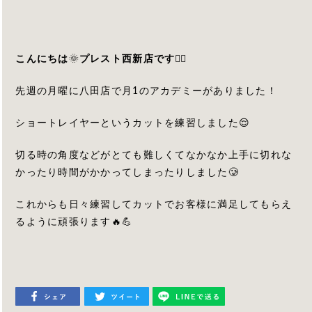
こんにちは
🌞
プレスト西新店です
🙋‍♀️
先週の月曜に八田店で月1のアカデミーがありました！
ショートレイヤーというカットを練習しました😌
切る時の角度などがとても難しくてなかなか上手に切れな
かったり時間がかかってしまったりしました🥲
これからも日々練習してカットでお客様に満足してもらえ
るように頑張ります🔥💪