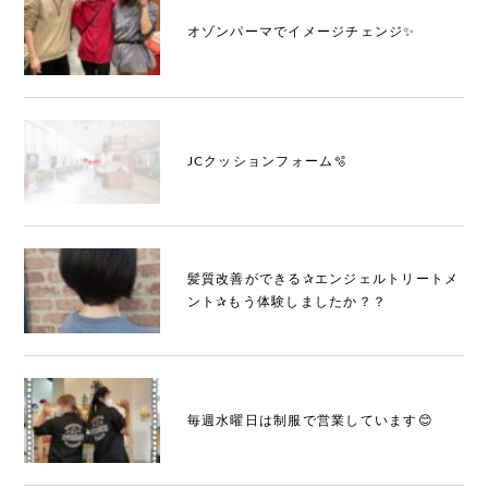
オゾンパーマでイメージチェンジ✨
JCクッションフォーム🫧
髪質改善ができる✰エンジェルトリートメ
ント✰もう体験しましたか？？
毎週水曜日は制服で営業しています😊