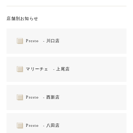
店舗別お知らせ
Presto - 川口店
マリーチェ - 上尾店
Presto - 西新店
Presto - 八田店