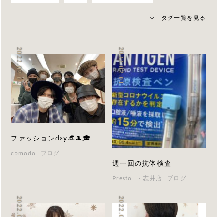
タグ一覧を見る
2022.02.02
2022.02.01
ファッションday👒🎩🎓
comodo
ブログ
週一回の抗体検査
Presto - 志井店
ブログ
2022.01.25
2022.01.25