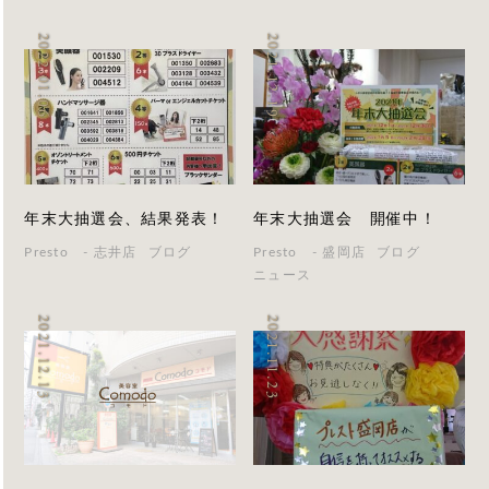
2022.01.06
2021.12.19
年末大抽選会、結果発表！
年末大抽選会 開催中！
Presto - 志井店
ブログ
Presto - 盛岡店
ブログ
ニュース
2021.12.13
2021.11.23