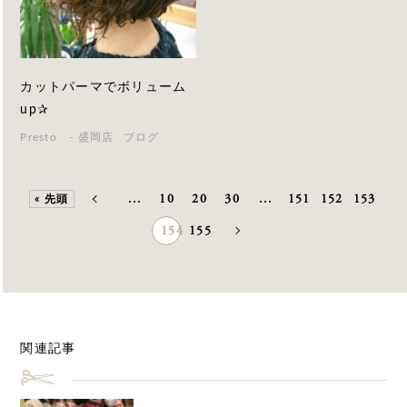
カットパーマでボリューム
up✰
Presto - 盛岡店
ブログ
«
...
10
20
30
...
151
152
153
« 先頭
154
155
»
関連記事