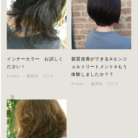
インナーカラー お試しく
髪質改善ができる✰エンジ
ださい！
ェルトリートメント✰もう
体験しましたか？？
Presto - 盛岡店
ブログ
Presto - 盛岡店
ブログ
2021.09.14