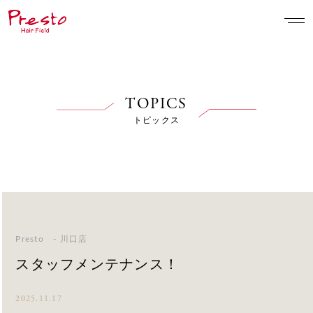
TOPICS
トピックス
Presto - 川口店
スタッフメンテナンス！
2025.11.17