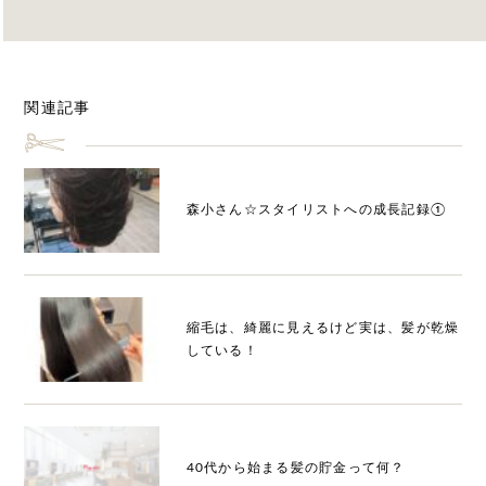
関連記事
森小さん☆スタイリストへの成長記録①
縮毛は、綺麗に見えるけど実は、髪が乾燥
している！
40代から始まる髪の貯金って何？