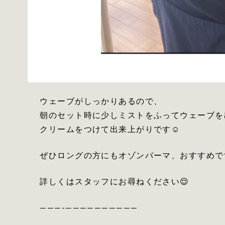
ウェーブがしっかりあるので、
朝のセット時に少しミストをふってウェーブを
クリームをつけて出来上がりです☺️
ぜひロングの方にもオゾンパーマ、おすすめで
詳しくはスタッフにお尋ねください😌
———-——————————