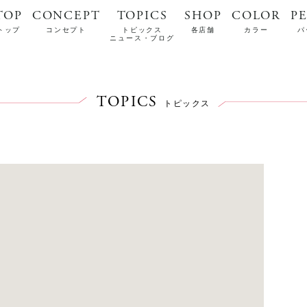
TOP
CONCEPT
TOPICS
SHOP
COLOR
P
トップ
コンセプト
トピックス
各店舗
カラー
パ
ニュース・ブログ
TOPICS
トピックス