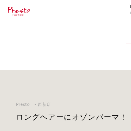
Presto - 西新店
ロングヘアーにオゾンパーマ！