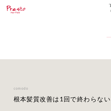
comodo
根本髪質改善は1回で終わらな