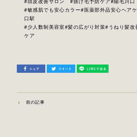
#頭皮改善サロン #抜け毛予防ケア#縮毛川口
#敏感肌でも安心カラー#医薬部外品安心ヘアケ
口駅
#少人数制美容室#髪の広がり対策#うねり髪改
ケア
前の記事