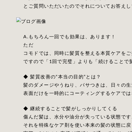
とご質問いただいたのでそれについてお答えし
A.もちろん一回でも効果は、あります！
ただ
コモドでは、同時に髪質を整える本質ケアをご
ですので「1回で完璧」よりも「続けることで
◆ 髪質改善の“本当の目的”とは？
髪のダメージやうねり、パサつきは、日々の生
表面だけを一時的にコーティングするケアでは
◆ 継続することで髪がしっかりしてくる
傷んだ髪は、水分や油分が失っている状態です
それを特殊なケア剤を使い本来の髪の状態に戻