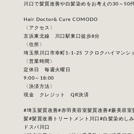
川口で髪質改善や白髪染めをお考えの30～50
Hair Doctor& Cure COMODO
〈アクセス〉
京浜東北線 川口駅東口徒歩8分
〈住所〉
埼玉県川口市幸町1-1-25 フクロクハイマンショ
〈営業時間〉
定休日 毎週火曜日
9:00～18:00
〈決済方法〉
現金 クレジット QR決済
#埼玉髪質改善#赤羽美容室髪質改善#蕨美容室
髪#髪質改善トリートメント川口#白髪染めしみ
ドスパ川口