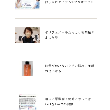
おしゃれアイテム✨プリオーブ✨
ポリフェノールたっぷり葡萄頂き
ました💛
前髪が伸びない？その悩み、年齢
のせいかも！
頭皮に悪影響！絶対にやっては、
いけない6つの習慣！