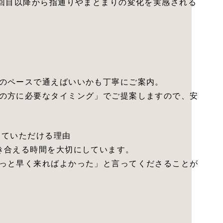
3回目以降から指通りやまとまりの変化を実感される
のペースで通えばいいかも丁寧にご案内。
の方に必要なタイミング」でご提案しますので、安
っていただける理由
き合える時間を大切にしています。
っと早く来ればよかった」と言ってくださることが