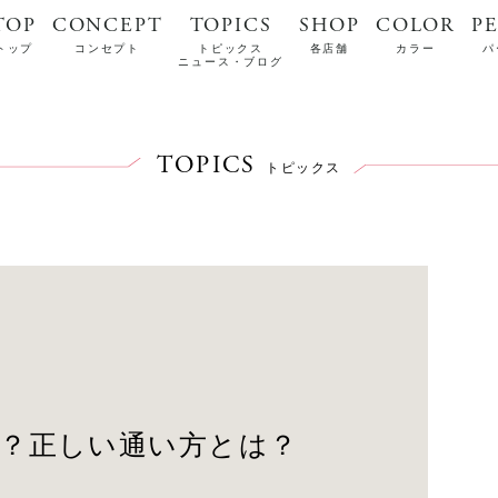
TOP
CONCEPT
TOPICS
SHOP
COLOR
P
トップ
コンセプト
トピックス
各店舗
カラー
パ
ニュース・ブログ
TOPICS
トピックス
い？正しい通い方とは？