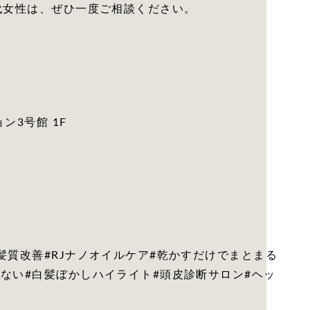
代女性は、ぜひ一度ご相談ください。
ン3号館 1F
髪質改善#RJナノオイルケア#乾かすだけでまとまる
ない#白髪ぼかしハイライト#頭皮診断サロン#ヘッ