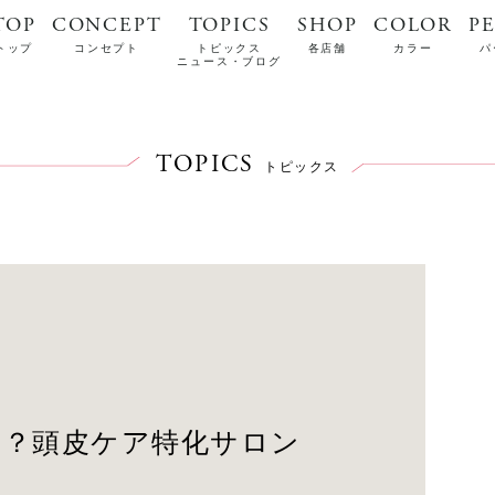
TOP
CONCEPT
TOPICS
SHOP
COLOR
P
トップ
コンセプト
トピックス
各店舗
カラー
パ
ニュース・ブログ
TOPICS
トピックス
ころ？頭皮ケア特化サロン