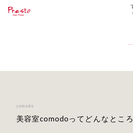
comodo
美容室comodoってどんなと