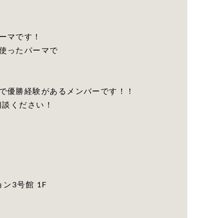
ーマです！
使ったパーマで
で優勝経験があるメンバーです！！
相談ください！
ン3号館 1F