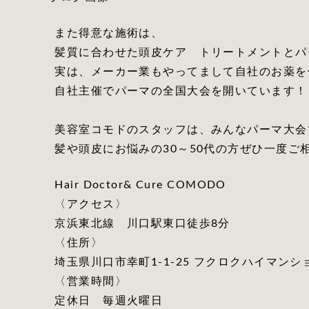
また得意な施術は、
髪質に合わせた頭皮ケア トリートメントとパ
実は、メーカー業もやってまして自社のお薬を
自社主催でパーマの全国大会を開いています！
美容室コモドのスタッフは、みんなパーマ大会
髪や頭皮にお悩みの30～50代の方ぜひ一度ご
Hair Doctor& Cure COMODO
〈アクセス〉
京浜東北線 川口駅東口徒歩8分
〈住所〉
埼玉県川口市幸町1-1-25 フクロクハイマンショ
〈営業時間〉
定休日 毎週火曜日