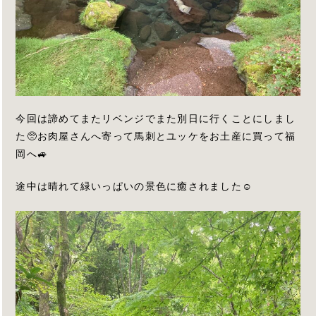
今回は諦めてまたリベンジでまた別日に行くことにしまし
た🥺お肉屋さんへ寄って馬刺とユッケをお土産に買って福
岡へ🚙
途中は晴れて緑いっぱいの景色に癒されました☺️