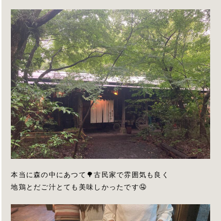
本当に森の中にあつて🌳古民家で雰囲気も良く
地鶏とだご汁とても美味しかったです🤤