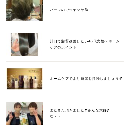
パーマのでツヤツヤ😊
川口で髪質改善したい40代女性へホーム
ケアのポイント
ホームケアでより綺麗を持続しましょう💕
またまた頂きました❣みんな大好き
な・・・