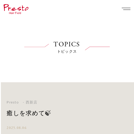
TOPICS
トピックス
Presto - 西新店
癒しを求めて🍃
2025.08.06