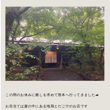
この間のお休みに癒しを求めて熊本へ行ってきました🚙
お目当ては森の中にある地鶏とだご汁のお店です