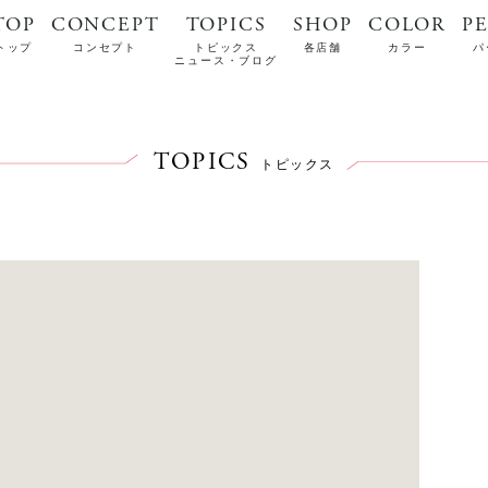
TOP
CONCEPT
TOPICS
SHOP
COLOR
P
トップ
コンセプト
トピックス
各店舗
カラー
パ
ニュース・ブログ
TOPICS
トピックス