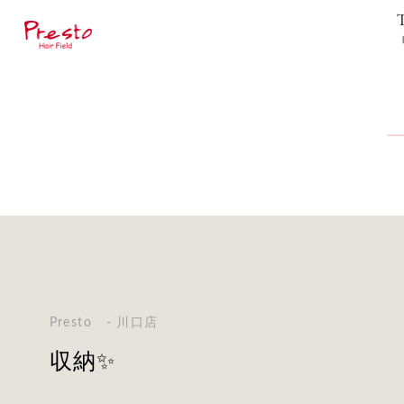
Presto - 川口店
収納✨