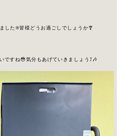
ました☀️皆様どうお過ごしでしょうか🎐
ですね😳気分もあげていきましょう⤴️🎶