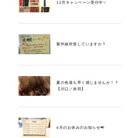
12月キャンペーン受付中✨
紫外線対策していますか？
夏の色落ち早く感じませんか！？
【川口／赤羽】
6月のお休みのお知らせ📢