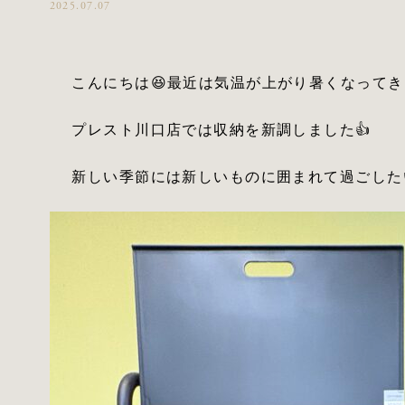
2025.07.07
こんにちは😆最近は気温が上がり暑くなってき
プレスト川口店では収納を新調しました👍
新しい季節には新しいものに囲まれて過ごしたい