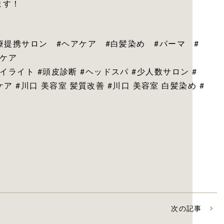
ます！
診療提携サロン #ヘアケア #白髪染め #パーマ #
ルケア
ライト #頭皮診断 #ヘッドスパ #少人数サロン #
ケア #川口 美容室 髪質改善 #川口 美容室 白髪染め #
次の記事