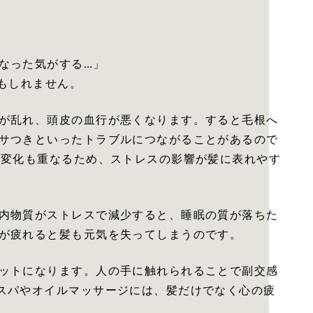
なった気がする…」
もしれません。
が乱れ、頭皮の血行が悪くなります。すると毛根へ
サつきといったトラブルにつながることがあるので
の変化も重なるため、ストレスの影響が髪に表れやす
内物質がストレスで減少すると、睡眠の質が落ちた
が疲れると髪も元気を失ってしまうのです。
ットになります。人の手に触れられることで副交感
スパやオイルマッサージには、髪だけでなく心の疲