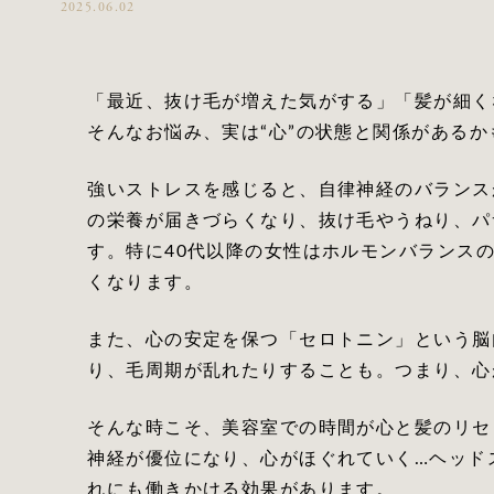
2025.06.02
「最近、抜け毛が増えた気がする」「髪が細く
そんなお悩み、実は“心”の状態と関係があるか
強いストレスを感じると、自律神経のバランス
の栄養が届きづらくなり、抜け毛やうねり、パ
す。特に40代以降の女性はホルモンバランス
くなります。
また、心の安定を保つ「セロトニン」という脳
り、毛周期が乱れたりすることも。つまり、心
そんな時こそ、美容室での時間が心と髪のリセ
神経が優位になり、心がほぐれていく…ヘッド
れにも働きかける効果があります。