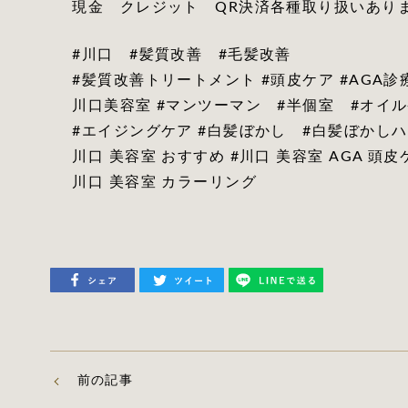
現金 クレジット QR決済各種取り扱いあり
#川口 #髪質改善 #毛髪改善
#髪質改善トリートメント #頭皮ケア #AGA
川口美容室 #マンツーマン #半個室 #オイ
#エイジングケア #白髪ぼかし #白髪ぼかしハイ
川口 美容室 おすすめ #川口 美容室 AGA 頭皮
川口 美容室 カラーリング
前の記事