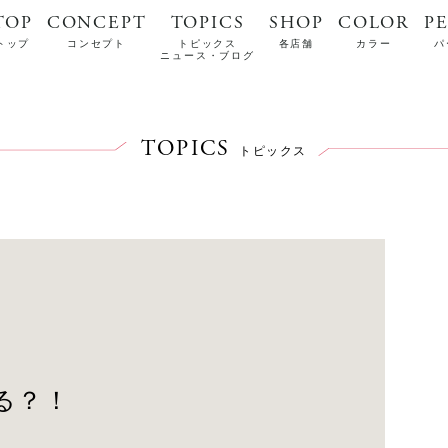
TOP
CONCEPT
TOPICS
SHOP
COLOR
P
トップ
コンセプト
トピックス
各店舗
カラー
パ
ニュース・ブログ
TOPICS
トピックス
る？！