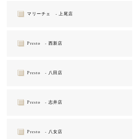
マリーチェ - 上尾店
Presto - 西新店
Presto - 八田店
Presto - 志井店
Presto - 八女店