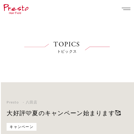
TOPICS
トピックス
Presto - 八田店
大好評🩷夏のキャンペーン始まります🥰
キャンペーン