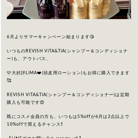
6月よりサマーキャンペーン始まります😘
いつものREVISH ViTA&TiA(シャンプー＆コンディショナ
ー)も、アウトバス、
🩷大好評LiMA❤️(頭皮用ローション)もお得に購入できます
🥰
REVISH ViTA&TiA(シャンプー＆コンディショナー)は定期
購入も可能です😍
既にコスメ会員の方も、いつもは5%offが6月は2点以上で
10%offで買えるチャンス‼️