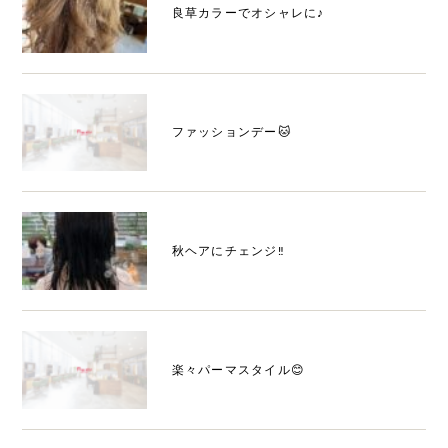
良草カラーでオシャレに♪
ファッションデー🐱
秋ヘアにチェンジ‼️
楽々パーマスタイル😊