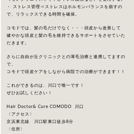
・ ストレス管理⇒ストレスはホルモンバランスを崩すの
で、リラックスできる時間を確保。
コモドでは、髪の毛だけでなく・・・頭皮から改善して
健やかな頭皮と髪の毛を維持できるサポートをさせていた
だきます。
さらに自由が丘クリニックとの薄毛治療と連携してますの
で、
コモドで頭皮ケアをしながら病院での治療ができます！！
これができるのは、川口で唯一です！
ぜひお試しください！
Hair Doctor& Cure COMODO 川口
〈アクセス〉
京浜東北線 川口駅東口徒歩8分
〈住所〉