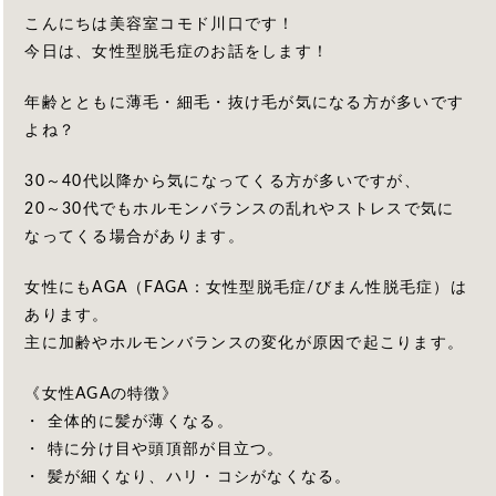
こんにちは美容室コモド川口です！
今日は、女性型脱毛症のお話をします！
年齢とともに薄毛・細毛・抜け毛が気になる方が多いです
よね？
30～40代以降から気になってくる方が多いですが、
20～30代でもホルモンバランスの乱れやストレスで気に
なってくる場合があります。
女性にもAGA（FAGA：女性型脱毛症/びまん性脱毛症）は
あります。
主に加齢やホルモンバランスの変化が原因で起こります。
《女性AGAの特徴》
・ 全体的に髪が薄くなる。
・ 特に分け目や頭頂部が目立つ。
・ 髪が細くなり、ハリ・コシがなくなる。