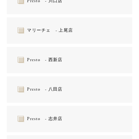
Presto - 川口店
マリーチェ - 上尾店
Presto - 西新店
Presto - 八田店
Presto - 志井店