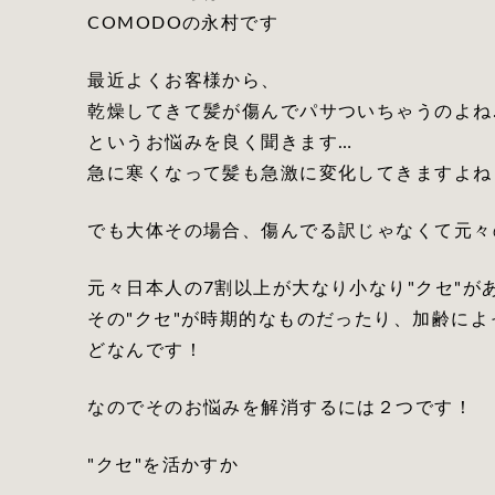
COMODOの永村です
最近よくお客様から、
乾燥してきて髪が傷んでパサついちゃうのよね
というお悩みを良く聞きます…
急に寒くなって髪も急激に変化してきますよね
でも大体その場合、傷んでる訳じゃなくて元々
元々日本人の7割以上が大なり小なり"クセ"が
その"クセ"が時期的なものだったり、加齢に
どなんです！
なのでそのお悩みを解消するには２つです！
"クセ"を活かすか