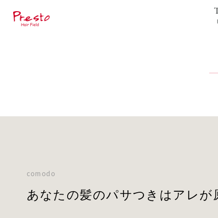
comodo
あなたの髪のパサつきはアレが