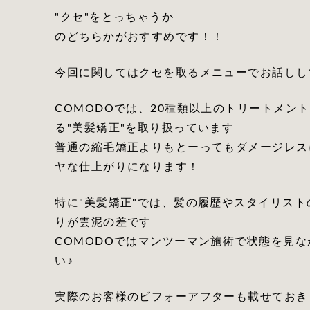
"クセ"をとっちゃうか
のどちらかがおすすめです！！
今回に関してはクセを取るメニューでお話しし
COMODOでは、20種類以上のトリートメン
る"美髪矯正"を取り扱っています
普通の縮毛矯正よりもとーってもダメージレス
ヤな仕上がりになります！
特に"美髪矯正"では、髪の履歴やスタイリス
りが雲泥の差です
COMODOではマンツーマン施術で状態を見
い♪
実際のお客様のビフォーアフターも載せておき