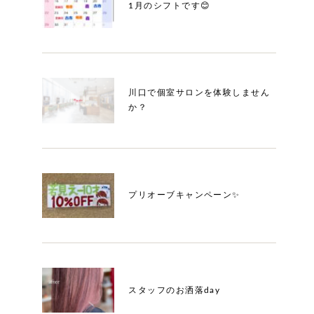
1月のシフトです😊
川口で個室サロンを体験しません
か？
プリオーブキャンペーン✨
スタッフのお洒落day