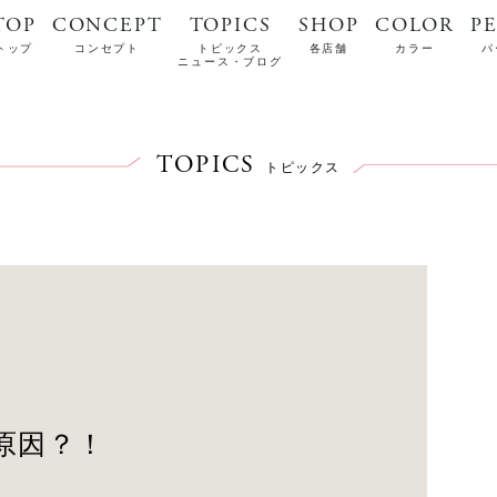
TOP
CONCEPT
TOPICS
SHOP
COLOR
P
トップ
コンセプト
トピックス
各店舗
カラー
パ
ニュース・ブログ
TOPICS
トピックス
原因？！