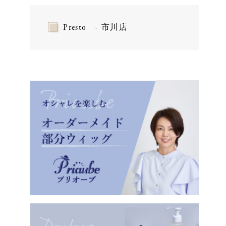
Presto - 市川店