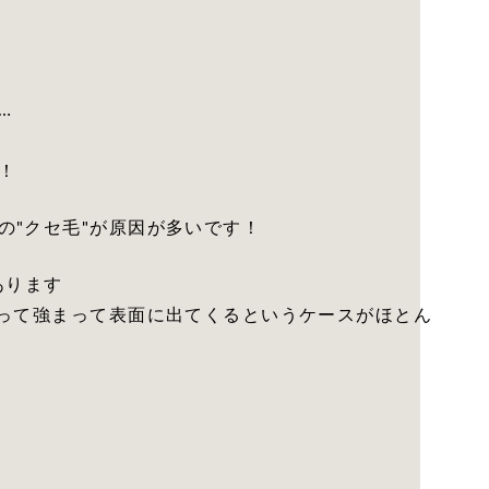
…
！
の"クセ毛"が原因が多いです！
あります
よって強まって表面に出てくるというケースがほとん