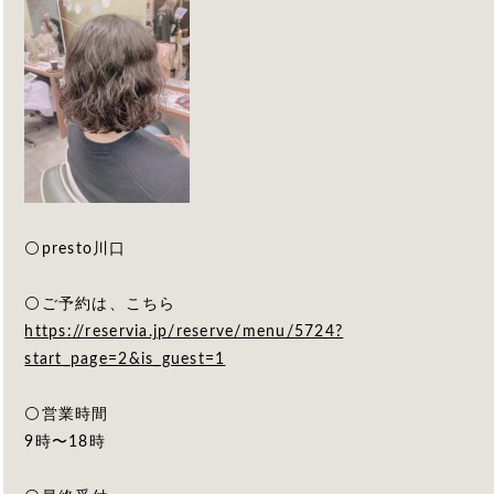
⚪️presto川口
⚪️ご予約は、こちら
https://reservia.jp/reserve/menu/5724?
start_page=2&is_guest=1
⚪️営業時間
9時〜18時