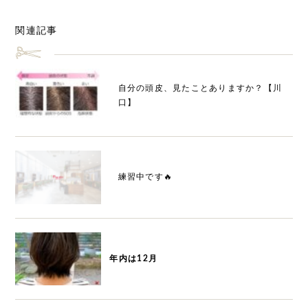
関連記事
自分の頭皮、見たことありますか？【川
口】
練習中です🔥
年内は
12
月