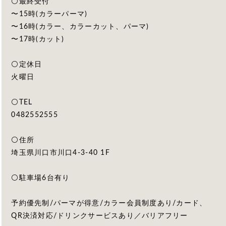
⚪️最終受付
〜15時(カラーパーマ)
〜16時(カラー、カラーカット、パーマ)
〜17時(カット)
⚪️定休日
火曜日
⚪️TEL
0482552555
⚪️住所
埼玉県川口市川口4-3-40 1F
⚪️駐車場6台有り
予約優先制/パーマが得意/カラー会員制度あり/カード、
QR決済対応/ドリンクサービスあり／バリアフリー