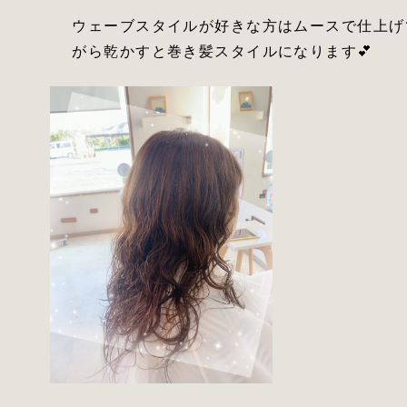
ウェーブスタイルが好きな方はムースで仕上げ
がら乾かすと巻き髪スタイルになります💕