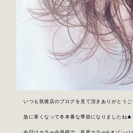
急に寒くなって冬本番な季節になりましたね
今日はカラー会員様で、良草カラー&オゾンパ