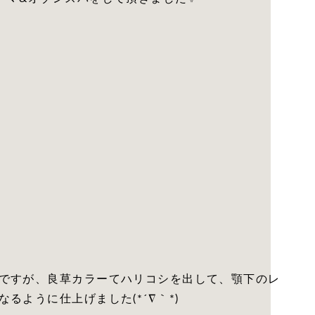
ですが、良草カラーてハリコシを出して、顎下のレ
ように仕上げました(*´∇｀*)