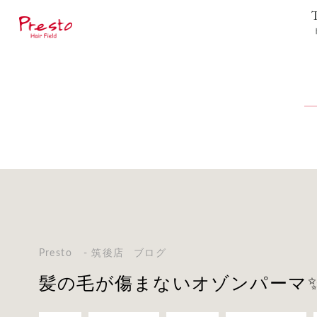
Presto - 筑後店
ブログ
髪の毛が傷まないオゾンパーマ