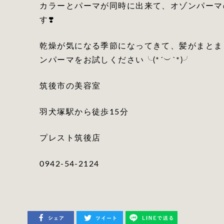
カラーとパーマが同時に出来て、オゾンパーマ
す❣️
乾燥が気になる季節になってきて、髪がまとまら
ンパーマをお試しください╰(*´︶`*)╯
筑後市の美容室
羽犬塚駅から徒歩15分
プレスト筑後店
0942-54-2124