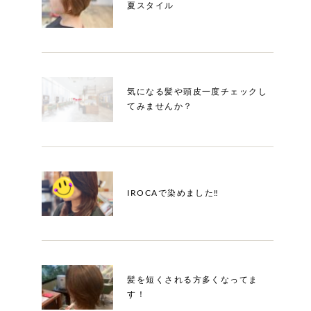
夏スタイル
気になる髪や頭皮一度チェックし
てみませんか？
IROCAで染めました‼️
髪を短くされる方多くなってま
す！