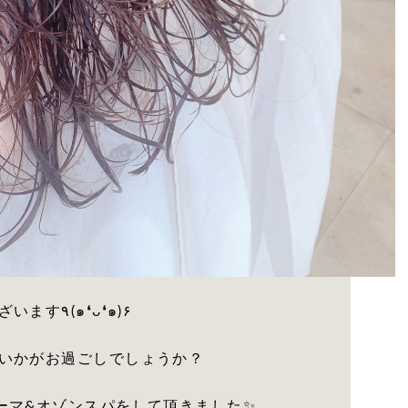
いつも筑後店のブログを見て頂きありがとうございます٩(๑❛ᴗ❛๑)۶
いかがお過ごしでしょうか？
ーマ&オゾンスパをして頂きました✨