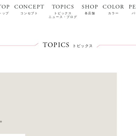
TOP
CONCEPT
TOPICS
SHOP
COLOR
P
トップ
コンセプト
トピックス
各店舗
カラー
パ
ニュース・ブログ
TOPICS
トピックス
✨