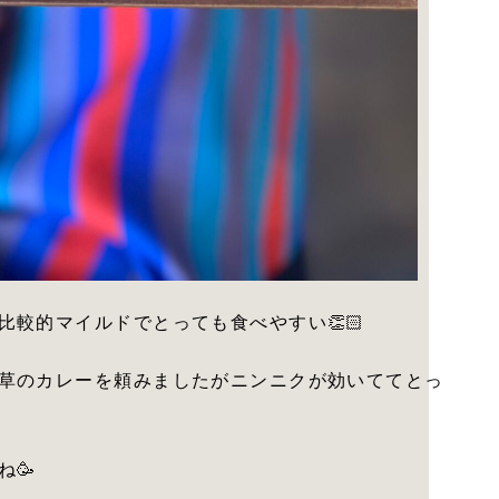
較的マイルドでとっても食べやすい👏🏻
草のカレーを頼みましたがニンニクが効いててとっ
🥳