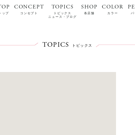
TOP
CONCEPT
TOPICS
SHOP
COLOR
P
トップ
コンセプト
トピックス
各店舗
カラー
パ
ニュース・ブログ
TOPICS
トピックス