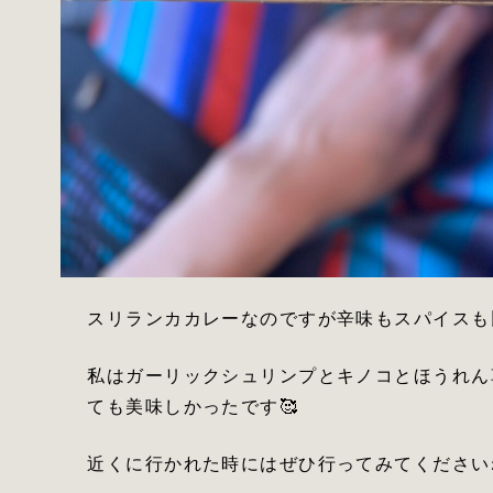
スリランカカレーなのですが辛味もスパイスも比
私はガーリックシュリンプとキノコとほうれん
ても美味しかったです🥰
近くに行かれた時にはぜひ行ってみてくださいね