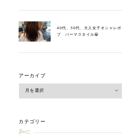
40代、50代、大人女子オシャレボ
ブ パーマスタイル😀
アーカイブ
カテゴリー