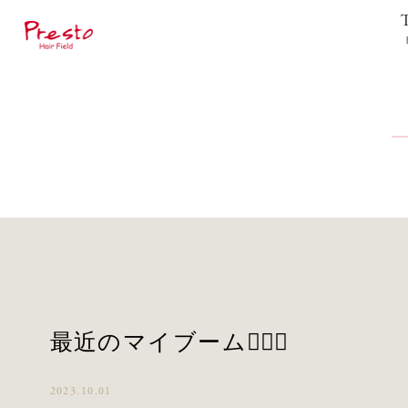
最近のマイブーム🧚🏻‍♀️
2023.10.01