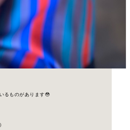
いるものがあります😳
）