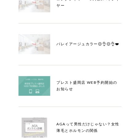
ヤー
バレイアージュカラー😊👌😊👌❤️
プレスト盛岡店 WEB予約開始の
お知らせ
AGAって男性だけじゃない？女性
薄毛とホルモンの関係