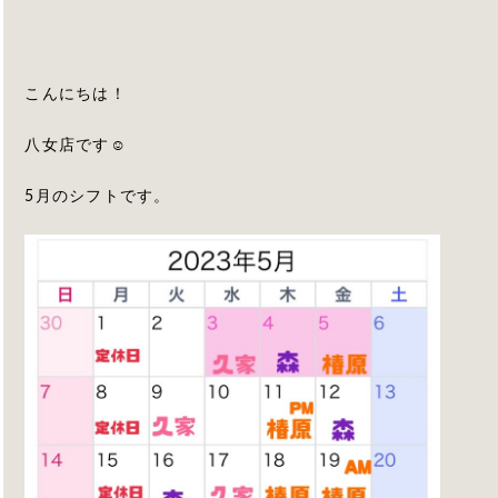
こんにちは！
八女店です☺︎
5月のシフトです。