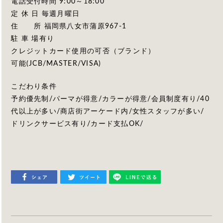
電話受付時間 9:00～18:00
定 休 日 毎週月曜日
住 所 福岡県八女市蒲原967-1
駐 車 場有り
クレジットカード使用の可否（ブランド）
可能(JCB/MASTER/VISA)
こだわり条件
予約優先制/パーマが得意/カラーが得意/会員制度有り/40
代以上が多い/商店街アーケード内/女性スタッフが多い/
ドリンクサービス有り/カード支払OK/