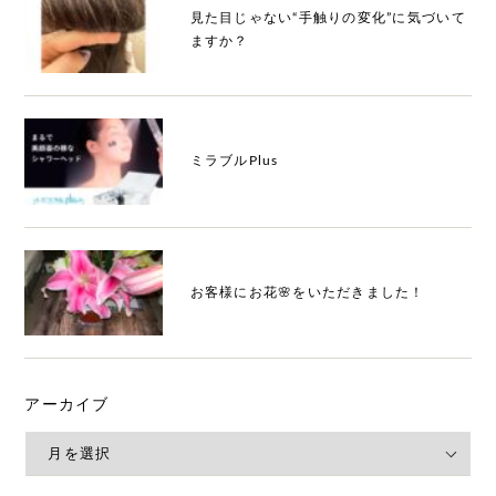
見た目じゃない“手触りの変化”に気づいて
ますか？
ミラブルPlus
お客様にお花🌸をいただきました！
アーカイブ