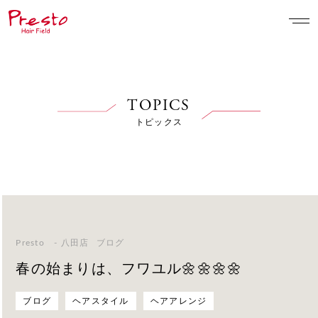
TOPICS
トピックス
Presto - 八田店
ブログ
春の始まりは、フワユル🌼🌼🌼🌼
ブログ
ヘアスタイル
ヘアアレンジ