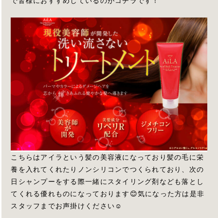
で皆様におすすめしているのがコチラです！
こちらはアイラという髪の美容液になっており髪の毛に栄
養を入れてくれたりノンシリコンでつくられており、次の
日シャンプーをする際一緒にスタイリング剤なども落とし
てくれる優れものになっております😊気になった方は是非
スタッフまでお声掛けください☺️