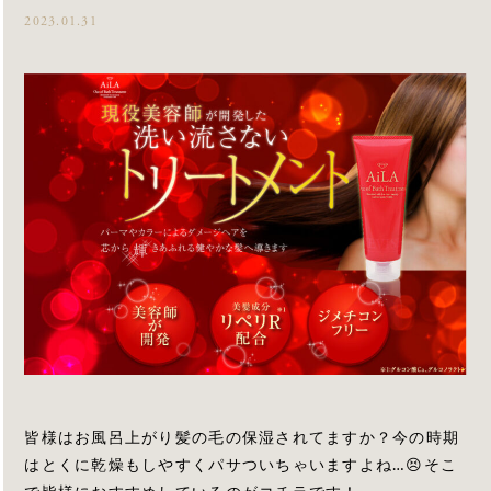
2023.01.31
皆様はお風呂上がり髪の毛の保湿されてますか？今の時期
はとくに乾燥もしやすくパサついちゃいますよね…😣そこ