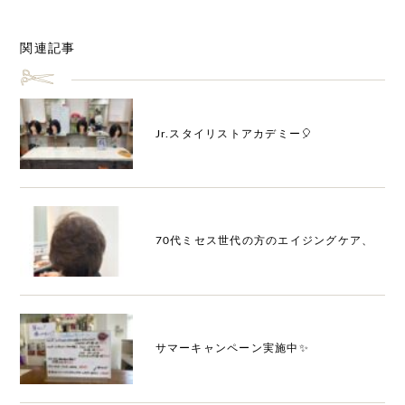
関連記事
Jr.スタイリストアカデミー🎈
70代ミセス世代の方のエイジングケア、
サマーキャンペーン実施中✨