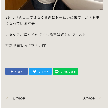
8月より八田店ではなく西新にお手伝いに来てくださる事
になっています😂
スタッフが戻ってきてくれる事は嬉しいですね✨
西新で頑張って下さい🙆‍♀️
前の記事
次の記事