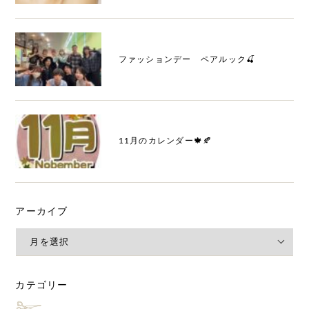
ファッションデー ペアルック🍒
11月のカレンダー🍁🍂
アーカイブ
カテゴリー