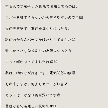
するんです😭今、八田店で使用してるのは、
ラバー素材で滑らないから巻きやすいのです🙆‍♂️
母の美容室で、友達を虎刈りにしたり、
訳のわからんパーマかけたりしてました🥵
楽しかったな😁虎刈りの友達はいっとき
ニット帽かぶってましたね😭🤭
私は、物作りが好きです、電気関係の修理
も出来ますが、何よりカットが好き💕
カットは、かなり奥が深いです😊
基礎がとても難しい技術です🙇‍♂️