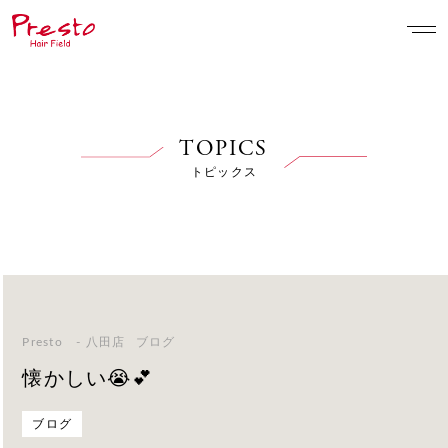
TOPICS
トピックス
Presto - 八田店
ブログ
懐かしい😭💕
ブログ