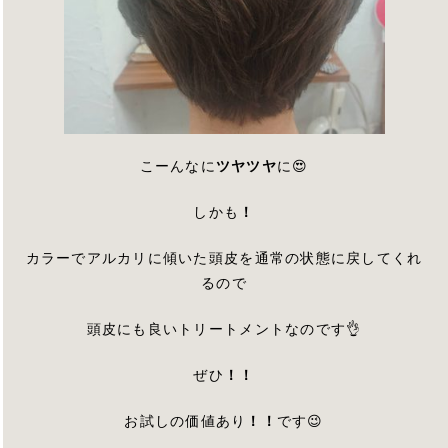
こーんなに
ツヤツヤ
に😍
しかも
！
カラーでアルカリに傾いた頭皮を通常の状態に戻してくれ
るので
頭皮にも良いトリートメントなのです👌
ぜひ
！！
お試しの価値あり
！！
です😉