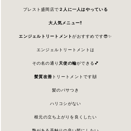
プレスト盛岡店で
２人に一人はやっている
大人気メニュー‼
エンジェルトリートメント
がおすすめです😎✨
エンジェルトリートメントは
その名の通り
天使の輪
ができる💕
髪質改善
トリートメントです🙌
髪のパサつき
ハリコシがない
根元の立ち上がりを良くしたい
艶がある手触りの良い髪にしたい