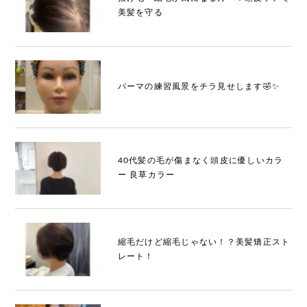
美髪を守る
パーマの練習風景をチラ見せします🤣✨
40代髪の毛が傷まなく頭皮に優しいカラ
ー 良草カラー
縮毛だけど縮毛じゃない！？美髪矯正スト
レート！