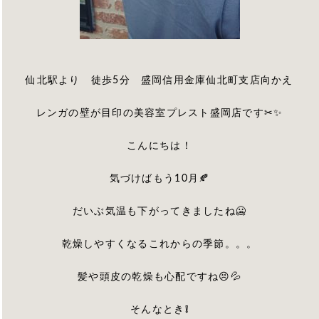
仙北駅より 徒歩5分 盛岡信用金庫仙北町支店向かえ
レンガの壁が目印の美容室プレスト盛岡店です✂✨
こんにちは！
気づけばもう10月🍂
だいぶ気温も下がってきましたね🥶
乾燥しやすくなるこれからの季節。。。
髪や頭皮の乾燥も心配ですね😣💦
そんなとき
❕