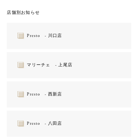
店舗別お知らせ
Presto - 川口店
マリーチェ - 上尾店
Presto - 西新店
Presto - 八田店