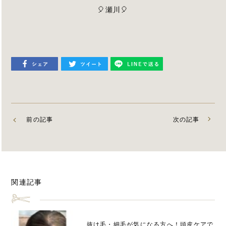
🎈瀬川🎈
前の記事
次の記事
関連記事
抜け毛・細毛が気になる方へ！頭皮ケアで