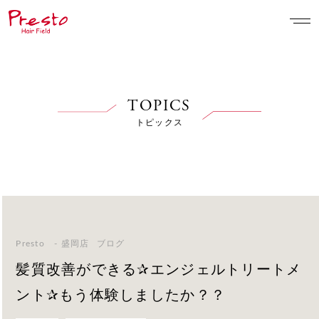
TOPICS
トピックス
Presto - 盛岡店
ブログ
髪質改善ができる✰エンジェルトリートメ
ント✰もう体験しましたか？？