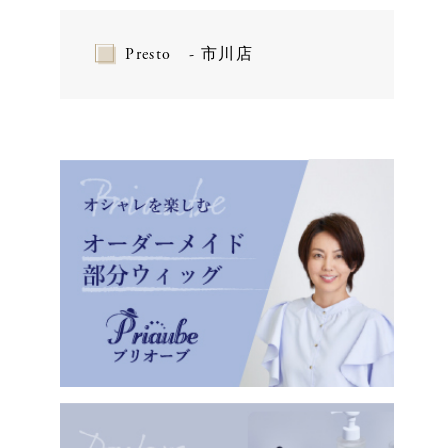
Presto - 市川店