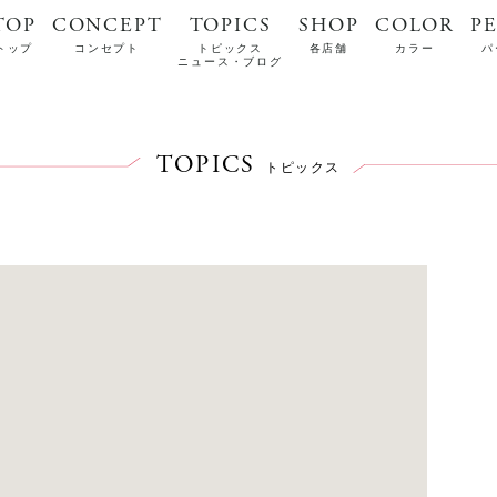
TOP
CONCEPT
TOPICS
SHOP
COLOR
P
トップ
コンセプト
トピックス
各店舗
カラー
パ
ニュース・ブログ
TOPICS
トピックス