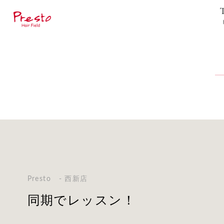
Presto - 西新店
同期でレッスン！