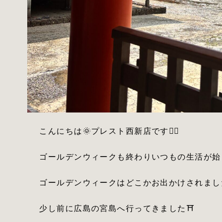
こんにちは🌞プレスト西新店です💇‍♂️
ゴールデンウィークも終わりいつもの生活が始
ゴールデンウィークはどこかお出かけされまし
少し前に広島の宮島へ行ってきました⛩️