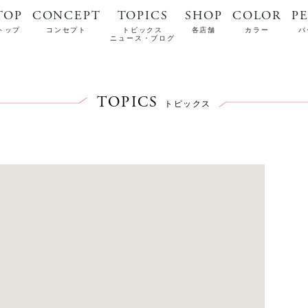
TOP
CONCEPT
TOPICS
SHOP
COLOR
P
トップ
コンセプト
トピックス
各店舗
カラー
パ
ニュース・ブログ
TOPICS
トピックス