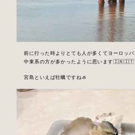
前に行った時よりとても人が多くてヨーロッパ
中東系の方が多かったように思います🇮🇳🇮🇹
宮島といえば牡蠣ですね🦪