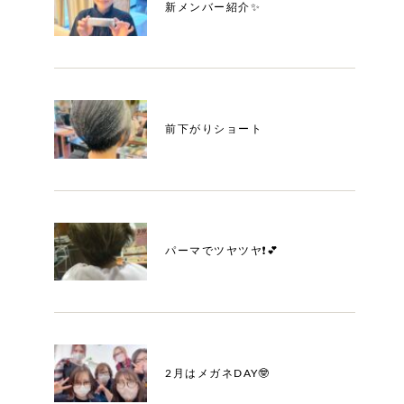
新メンバー紹介✨
前下がりショート
パーマでツヤツヤ❗️💕
2月はメガネDAY🤓