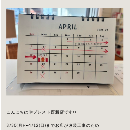
こんにちは🌞プレスト西新店です✂︎
3/30(月)〜4/12(日)までお店が改装工事のため