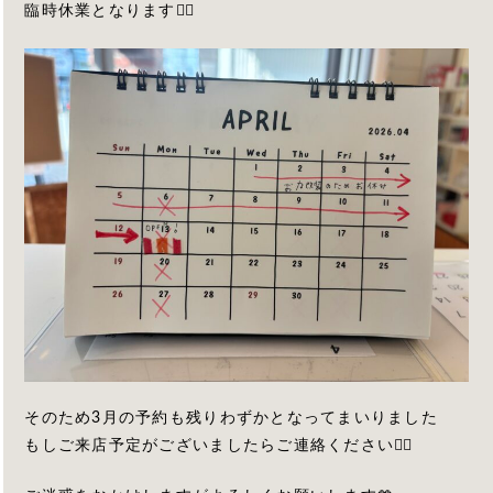
臨時休業となります🙇‍♀️
そのため3月の予約も残りわずかとなってまいりました
もしご来店予定がございましたらご連絡ください🙇‍♀️