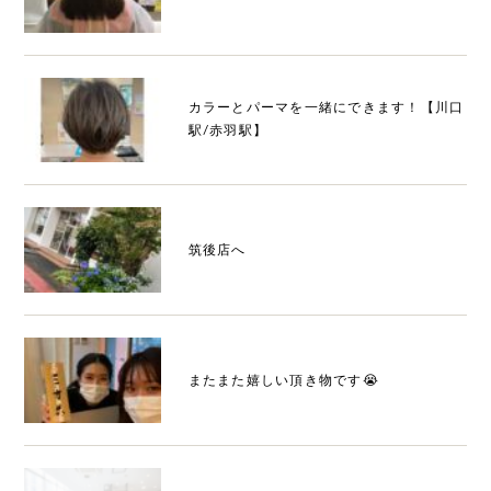
カラーとパーマを一緒にできます！【川口
駅/赤羽駅】
筑後店へ
またまた嬉しい頂き物です😭