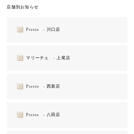
店舗別お知らせ
Presto - 川口店
マリーチェ - 上尾店
Presto - 西新店
Presto - 八田店